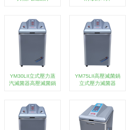
YM30LII立式壓力蒸
YM75LII高壓滅菌鍋
汽滅菌器高壓滅菌鍋
立式壓力滅菌器