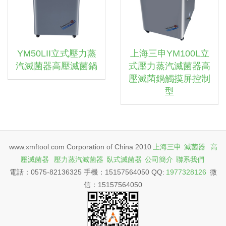
YM50LII立式壓力蒸
上海三申YM100L立
汽滅菌器高壓滅菌鍋
式壓力蒸汽滅菌器高
壓滅菌鍋觸摸屏控制
型
www.xmftool.com Corporation of China 2010
上海三申
滅菌器
高
壓滅菌器
壓力蒸汽滅菌器
臥式滅菌器
公司簡介
聯系我們
電話：0575-82136325 手機：15157564050 QQ:
1977328126
微
信：15157564050