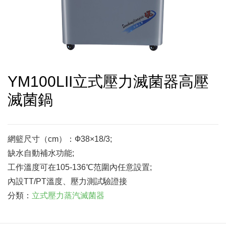
YM100LII立式壓力滅菌器高壓
滅菌鍋
網籃尺寸（cm）：Ф38×18/3;
缺水自動補水功能;
工作溫度可在105-136℃范圍內任意設置;
內設TT/PT溫度、壓力測試驗證接
分類：
立式壓力蒸汽滅菌器