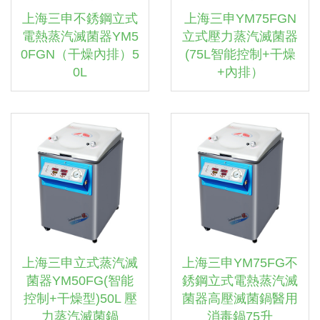
上海三申不銹鋼立式
上海三申YM75FGN
電熱蒸汽滅菌器YM5
立式壓力蒸汽滅菌器
0FGN（干燥內排）5
(75L智能控制+干燥
0L
+內排）
上海三申立式蒸汽滅
上海三申YM75FG不
菌器YM50FG(智能
銹鋼立式電熱蒸汽滅
控制+干燥型)50L 壓
菌器高壓滅菌鍋醫用
力蒸汽滅菌鍋
消毒鍋75升