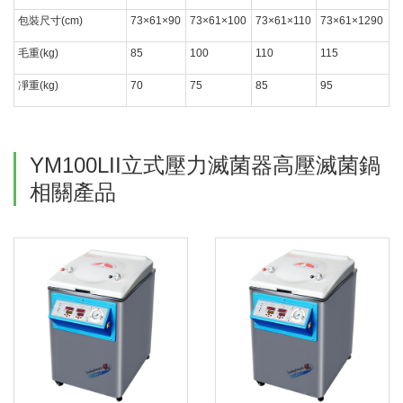
包裝尺寸(cm)
73×61×90
73×61×100
73×61×110
73×61×1290
毛重(kg)
85
100
110
115
凈重(kg)
70
75
85
95
YM100LII立式壓力滅菌器高壓滅菌鍋
相關產品